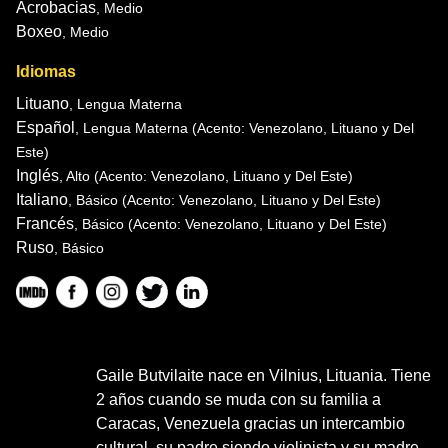
Acrobacias
, Medio
Boxeo
, Medio
Idiomas
Lituano
, Lengua Materna
Español
, Lengua Materna
(Acento: Venezolano, Lituano y Del
Este)
Inglés
, Alto
(Acento: Venezolano, Lituano y Del Este)
Italiano
, Básico
(Acento: Venezolano, Lituano y Del Este)
Francés
, Básico
(Acento: Venezolano, Lituano y Del Este)
Ruso
, Básico
Gaile Butvilaite nace en Vilnius, Lituania. Tiene
2 años cuando se muda con su familia a
Caracas, Venezuela gracias un intercambio
cultural, su padre siendo violinista y su madre