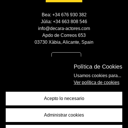
Bea: +34 676 930 382
Júlia: +34 663 808 546
info@decara-actores.com
Apdo de Correos 653
03730 Xàbia, Alicante, Spain
CONTACTO
Política de Cookies
AVISO LEGAL
Usamos cookies para...
POLÍTICA DE COOKIES
Ver política de cookies
POLÍTICA DE PRIVACIDAD
Acepto lo necesario
Administrar cookies