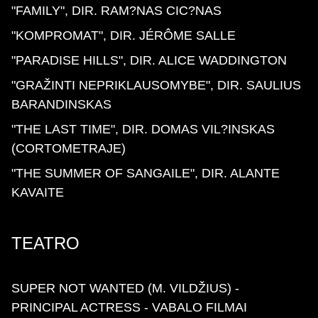
"FAMILY", DIR. RAM?NAS CIC?NAS
"KOMPROMAT", DIR. JÉRÔME SALLE
"PARADISE HILLS", DIR. ALICE WADDINGTON
"GRAŽINTI NEPRIKLAUSOMYBE", DIR. SAULIUS
BARANDINSKAS
"THE LAST TIME", DIR. DOMAS VIL?INSKAS
(CORTOMETRAJE)
"THE SUMMER OF SANGAILE", DIR. ALANTE
KAVAITE
TEATRO
SUPER NOT WANTED (M. VILDŽIUS) -
PRINCIPAL ACTRESS - VABALO FILMAI