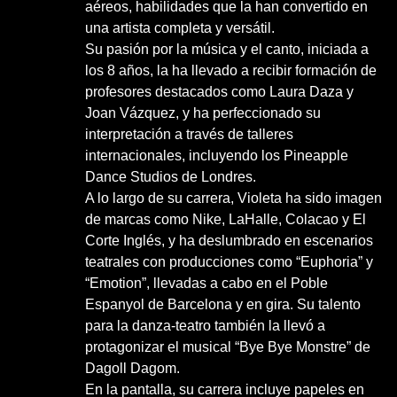
aéreos, habilidades que la han convertido en
una artista completa y versátil.
Su pasión por la música y el canto, iniciada a
los 8 años, la ha llevado a recibir formación de
profesores destacados como Laura Daza y
Joan Vázquez, y ha perfeccionado su
interpretación a través de talleres
internacionales, incluyendo los Pineapple
Dance Studios de Londres.
A lo largo de su carrera, Violeta ha sido imagen
de marcas como Nike, LaHalle, Colacao y El
Corte Inglés, y ha deslumbrado en escenarios
teatrales con producciones como “Euphoria” y
“Emotion”, llevadas a cabo en el Poble
Espanyol de Barcelona y en gira. Su talento
para la danza-teatro también la llevó a
protagonizar el musical “Bye Bye Monstre” de
Dagoll Dagom.
En la pantalla, su carrera incluye papeles en