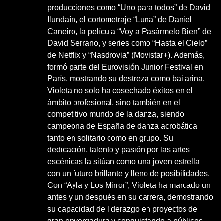
producciones como “Uno para todos” de David
Ilundaín, el cortometraje “Luna” de Daniel
Caneiro, la película “Voy a Pasármelo Bien” de
David Serrano, y series como “Hasta el Cielo”
de Netflix y “Nasdrovia” (Movistar+). Además,
formó parte del Eurovisión Junior Festival en
París, mostrando su destreza como bailarina.
Violeta no solo ha cosechado éxitos en el
ámbito profesional, sino también en el
competitivo mundo de la danza, siendo
campeona de España de danza acrobática
tanto en solitario como en grupo. Su
dedicación, talento y pasión por las artes
escénicas la sitúan como una joven estrella
con un futuro brillante y lleno de posibilidades.
Con “Ayla y Los Mirror”, Violeta ha marcado un
antes y un después en su carrera, demostrando
su capacidad de liderazgo en proyectos de
gran envergadura y conquistando a públicos