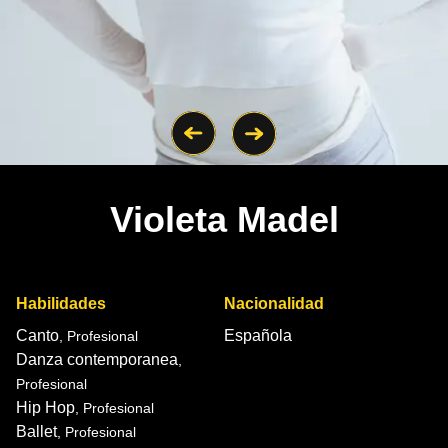
Violeta Madel
Habilidades
Nacionalidad
Canto
Española
, Profesional
Danza contemporanea
,
Profesional
Hip Hop
, Profesional
Ballet
, Profesional