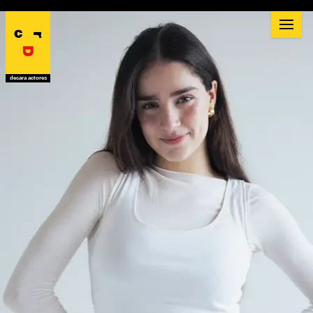
decara actores