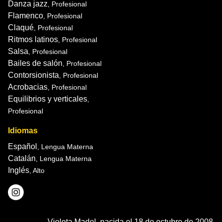
Danza jazz
, Profesional
Flamenco
, Profesional
Claqué
, Profesional
Ritmos latinos
, Profesional
Salsa
, Profesional
Bailes de salón
, Profesional
Contorsionista
, Profesional
Acrobacias
, Profesional
Equilibrios y verticales
,
Profesional
Idiomas
Español
, Lengua Materna
Catalán
, Lengua Materna
Inglés
, Alto
Violeta Madel, nacida el 18 de octubre de 2008