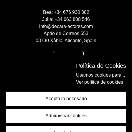
Bea: +34 676 930 382
Júlia: +34 663 808 546
info@decara-actores.com
Apdo de Correos 653
03730 Xàbia, Alicante, Spain
CONTACTO
Política de Cookies
AVISO LEGAL
Usamos cookies para...
POLÍTICA DE COOKIES
Ver política de cookies
POLÍTICA DE PRIVACIDAD
Acepto lo necesario
Administrar cookies