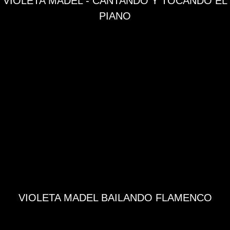
VIOLETA MADEL - CANTANDO Y TOCANDO EL
PIANO
VIOLETA MADEL BAILANDO FLAMENCO