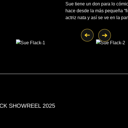
Sue tiene un don para lo cómic
hace desde la más pequeña “fig
actriz nata y así se ve en la pan
CK SHOWREEL 2025