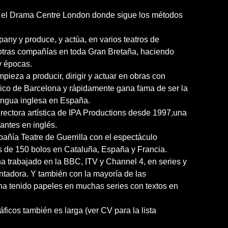
n el Drama Centre London donde sigue los métodos
y y produce, y actúa, en varios teatros de
otras compañías en toda Gran Bretaña, haciendo
y épocas.
pieza a producir, dirigir y actuar en obras con
ico de Barcelona y rápidamente gana fama de ser la
engua inglesa en España.
rectora artística de IPA Productions desde 1997,una
antes en inglés.
añía Teatre de Guerrilla con el espectáculo
de 150 bolos en Cataluña, España y Francia.
a trabajado en la BBC, ITV y Channel 4, en series y
ntadora. Y también con la mayoría de las
a tenido papeles en muchas series con textos en
áficos también es larga (ver CV para la lista