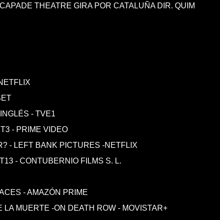
SCAPADE THEATRE GIRA POR CATALUÑA DIR. QUIM
 NETFLIX
SET
INGLÉS - TVE1
- T3 - PRIME VIDEO
? - LEFT BANK PICTURES -NETFLIX
T13 - CONTUBERNIO FILMS S. L.
RACES - AMAZÓN PRIME
 LA MUERTE -ON DEATH ROW - MOVISTAR+