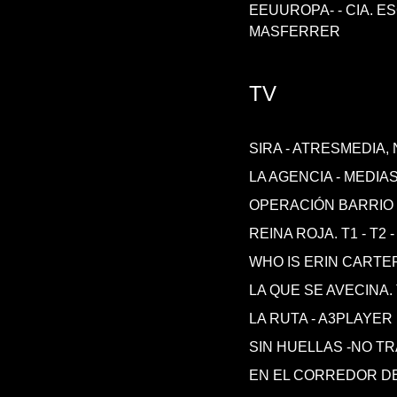
EEUUROPA- - CIA. E
MASFERRER
TV
SIRA - ATRESMEDIA,
LA AGENCIA - MEDIA
OPERACIÓN BARRIO 
REINA ROJA. T1 - T2 
WHO IS ERIN CARTER
LA QUE SE AVECINA. 
LA RUTA - A3PLAYER
SIN HUELLAS -NO T
EN EL CORREDOR DE