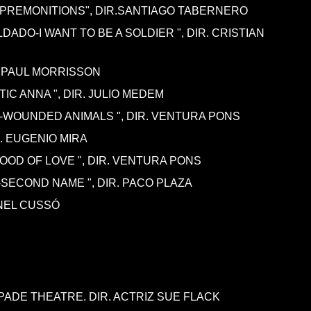
PREMONITIONS", DIR.SANTIAGO TABERNERO
DADO-I WANT TO BE A SOLDIER ", DIR. CRISTIAN
R. PAUL MORRISSON
IC ANNA ", DIR. JULIO MEDEM
-WOUNDED ANIMALS ", DIR. VENTURA PONS
R. EUGENIO MIRA
OOD OF LOVE ", DIR. VENTURA PONS
ECOND NAME ", DIR. PACO PLAZA
ANEL CUSSÓ
APADE THEATRE. DIR. ACTRIZ SUE FLACK