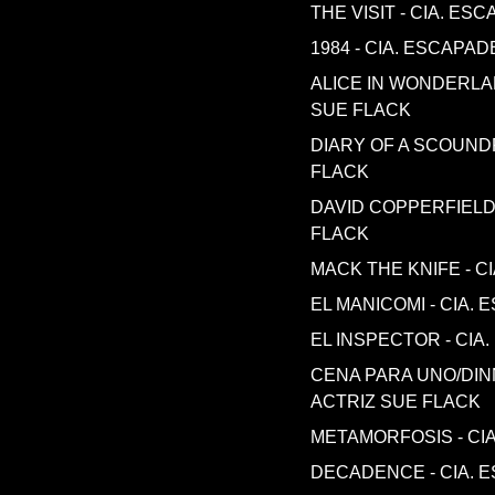
THE VISIT - CIA. ES
1984 - CIA. ESCAPA
ALICE IN WONDERLAN
SUE FLACK
DIARY OF A SCOUNDR
FLACK
DAVID COPPERFIELD 
FLACK
MACK THE KNIFE - C
EL MANICOMI - CIA.
EL INSPECTOR - CIA
CENA PARA UNO/DINN
ACTRIZ SUE FLACK
METAMORFOSIS - CIA
DECADENCE - CIA. E