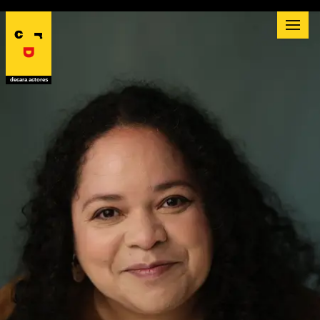
decara actores