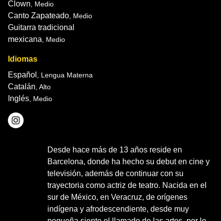
Clown
, Medio
Canto Zapateado
, Medio
Guitarra tradicional
mexicana
, Medio
Idiomas
Español
, Lengua Materna
Catalán
, Alto
Inglés
, Medio
Desde hace más de 13 años reside en
Barcelona, donde ha hecho su debut en cine y
televisión, además de continuar con su
trayectoria como actriz de teatro. Nacida en el
sur de México, en Veracruz, de orígenes
indígena y afrodescendiente, desde muy
pequeña siente el llamado de las artes, por lo