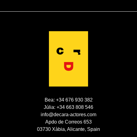
Bea: +34 676 930 382
Júlia: +34 663 808 546
info@decara-actores.com
Apdo de Correos 653
03730 Xàbia, Alicante, Spain