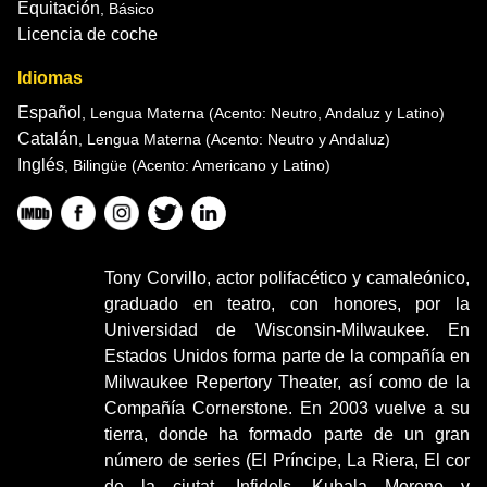
Equitación
, Básico
Licencia de coche
Idiomas
Español
, Lengua Materna
(Acento: Neutro, Andaluz y Latino)
Catalán
, Lengua Materna
(Acento: Neutro y Andaluz)
Inglés
, Bilingüe
(Acento: Americano y Latino)
Tony Corvillo, actor polifacético y camaleónico,
graduado en teatro, con honores, por la
Universidad de Wisconsin-Milwaukee. En
Estados Unidos forma parte de la compañía en
Milwaukee Repertory Theater, así como de la
Compañía Cornerstone. En 2003 vuelve a su
tierra, donde ha formado parte de un gran
número de series (El Príncipe, La Riera, El cor
de la ciutat, Infidels, Kubala Moreno y