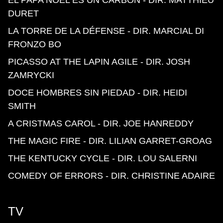
EL PAPA NOËL ES UN CARBON - DIR. MATTHIEU
DURET
LA TORRE DE LA DÉFENSE - DIR. MARCIAL DI
FRONZO BO
PICASSO AT THE LAPIN AGILE - DIR. JOSH
ZAMRYCKI
DOCE HOMBRES SIN PIEDAD - DIR. HEIDI
SMITH
A CRISTMAS CAROL - DIR. JOE HANREDDY
THE MAGIC FIRE - DIR. LILIAN GARRET-GROAG
THE KENTUCKY CYCLE - DIR. LOU SALERNI
COMEDY OF ERRORS - DIR. CHRISTINE ADAIRE
TV