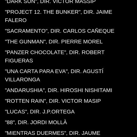
"DARK SUN", DIR. VICTOR MASSIP
"PROJECT 12. THE BUNKER", DIR. JAIME
FALERO
"SACRAMENTO", DIR. CARLOS CAÑEQUE
"THE GUNMAN", DIR. PIERRE MOREL
"PANZER CHOCOLATE", DIR. ROBERT
FIGUERAS
"UNA CARTA PARA EVA", DIR. AGUSTÍ
VILLARONGA
"ANDARUSHIA", DIR. HIROSHI NISHITAMI
"ROTTEN RAIN", DIR. VICTOR MASIP
"LUCAS", DIR. J.P.ORTEGA
"88", DIR. JORDI MOLLÀ
"MIENTRAS DUERMES", DIR. JAUME