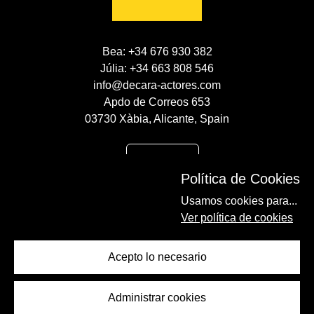
Bea: +34 676 930 382
Júlia: +34 663 808 546
info@decara-actores.com
Apdo de Correos 653
03730 Xàbia, Alicante, Spain
CONTACTO
Política de Cookies
AVISO LEGAL
Usamos cookies para...
POLÍTICA DE COOKIES
Ver política de cookies
POLÍTICA DE PRIVACIDAD
Acepto lo necesario
Administrar cookies