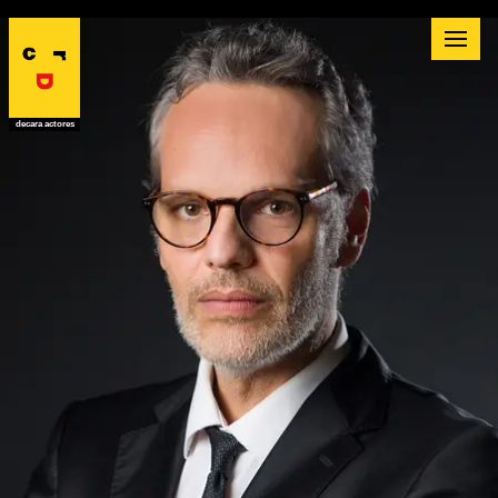
decara actores