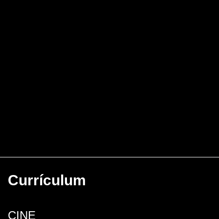
Currículum
CINE