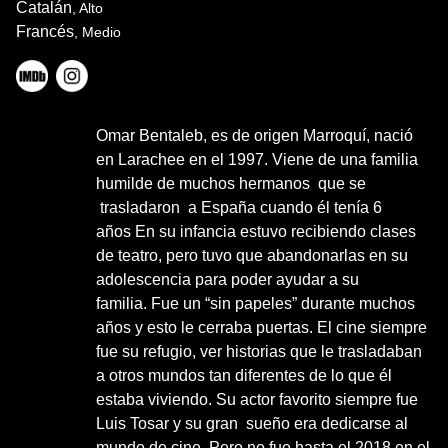
Catalán
, Alto
Francés
, Medio
Omar Bentaleb, es de origen Marroquí, nació
en Larachee en el 1997. Viene de una familia
humilde de muchos hermanos que se
trasladaron a España cuando él tenía 6
años En su infancia estuvo recibiendo clases
de teatro, pero tuvo que abandonarlas en su
adolescencia para poder ayudar a su
familia. Fue un “sin papeles” durante muchos
años y esto le cerraba puertas. El cine siempre
fue su refugio, ver historias que le trasladaban
a otros mundos tan diferentes de lo que él
estaba viviendo. Su actor favorito siempre fue
Luis Tosar y su gran sueño era dedicarse al
mundo de cine. Pero no fue hasta el 2018 en el