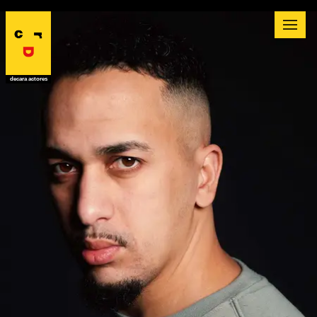
decara actores