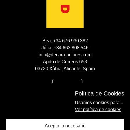
Bea: +34 676 930 382
Júlia: +34 663 808 546
info@decara-actores.com
Apdo de Correos 653
03730 Xàbia, Alicante, Spain
CONTACTO
Política de Cookies
AVISO LEGAL
Usamos cookies para...
POLÍTICA DE COOKIES
Ver política de cookies
POLÍTICA DE PRIVACIDAD
Acepto lo necesario