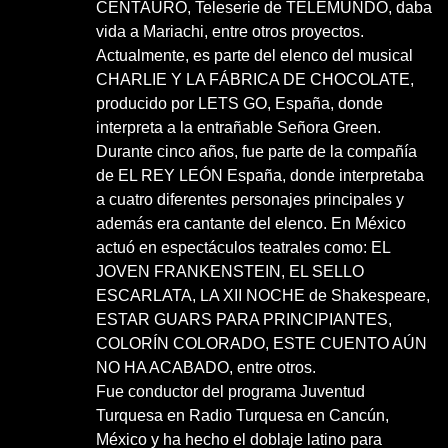
CENTAURO, Teleserie de TELEMUNDO, daba
vida a Mariachi, entre otros proyectos.
Actualmente, es parte del elenco del musical
CHARLIE Y LA FÁBRICA DE CHOCOLATE,
producido por LETS GO, España, donde
interpreta a la entrañable Señora Green.
Durante cinco años, fue parte de la compañía
de EL REY LEÓN España, donde interpretaba
a cuatro diferentes personajes principales y
además era cantante del elenco. En México
actuó en espectáculos teatrales como: EL
JOVEN FRANKENSTEIN, EL SELLO
ESCARLATA, LA XII NOCHE de Shakespeare,
ESTAR GUARS PARA PRINCIPIANTES,
COLORÍN COLORADO, ESTE CUENTO AÚN
NO HA ACABADO, entre otros.
Fue conductor del programa Juventud
Turquesa en Radio Turquesa en Cancún,
México y ha hecho el doblaje latino para