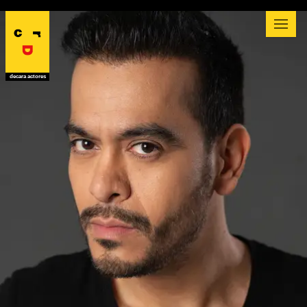
decara actores