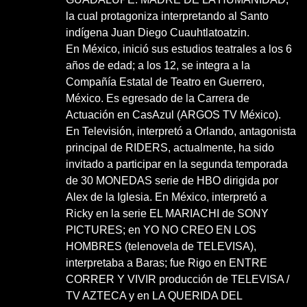
la cual protagoniza interpretando al Santo
indígena Juan Diego Cuauhtlatoatzin.
En México, inició sus estudios teatrales a los 6
años de edad; a los 12, se integra a la
Compañía Estatal de Teatro en Guerrero,
México. Es egresado de la Carrera de
Actuación en CasAzul (ARGOS TV México).
En Televisión, interpretó a Orlando, antagonista
principal de RIDERS, actualmente, ha sido
invitado a participar en la segunda temporada
de 30 MONEDAS serie de HBO dirigida por
Alex de la Iglesia. En México, interpretó a
Ricky en la serie EL MARIACHI de SONY
PICTURES; en YO NO CREO EN LOS
HOMBRES (telenovela de TELEVISA),
interpretaba a Baras; fue Rigo en ENTRE
CORRER Y VIVIR producción de TELEVISA /
TV AZTECA y en LA QUERIDA DEL