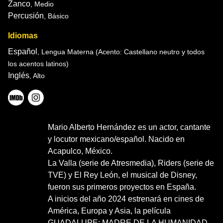
Zanco
, Medio
Percusión
, Básico
Idiomas
Español
, Lengua Materna
(Acento: Castellano neutro y todos
los acentos latinos)
Inglés
, Alto
Mario Alberto Hernández es un actor, cantante
y locutor mexicano/español. Nacido en
Acapulco, México.
La Valla (serie de Atresmedia), Riders (serie de
TVE) y El Rey León, el musical de Disney,
fueron sus primeros proyectos en España.
A inicios del año 2024 estrenará en cines de
América, Europa y Asia, la película
GUADALUPE: MADRE DE LA HUMANIDAD,